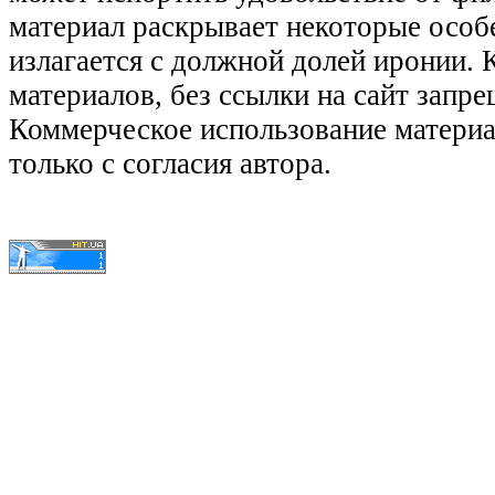
материал раскрывает некоторые особ
излагается с должной долей иронии.
материалов, без ссылки на сайт запре
Коммерческое использование матери
только с согласия автора.
© КиноЛяпы.SU 2011-2016