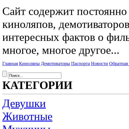
Сайт содержит постоянн
киноляпов, демотиваторов
интересных фактов о фил
многое, многое другое...
Главная
Киноляпы
Демотиваторы
Паспорта
Новости
Обратная 
КАТЕГОРИИ
Девушки
Животные