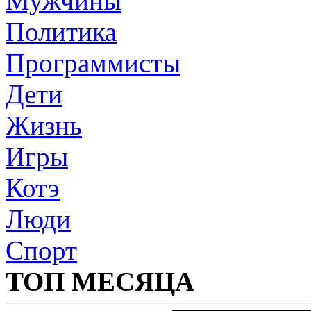
Мужчины
Политика
Программисты
Дети
Жизнь
Игры
Котэ
Люди
Спорт
ТОП МЕСЯЦА