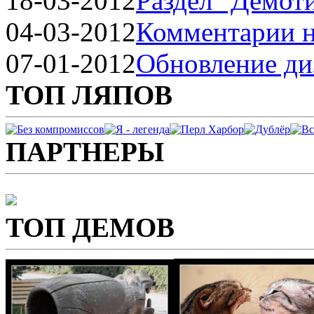
18-03-2012
Раздел "Демот
04-03-2012
Комментарии н
07-01-2012
Обновление ди
ТОП ЛЯПОВ
ПАРТНЕРЫ
ТОП ДЕМОВ