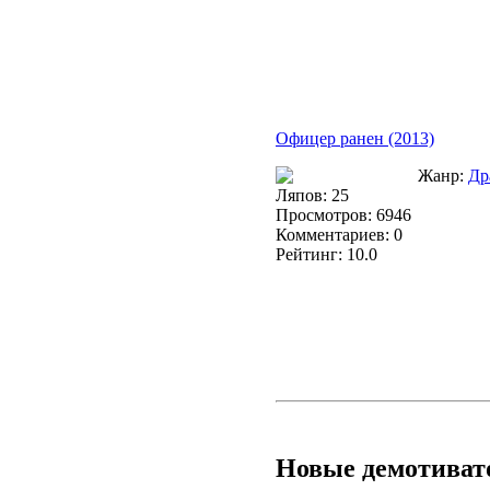
Офицер ранен (2013)
Жанр:
Др
Ляпов: 25
Просмотров: 6946
Комментариев: 0
Рейтинг: 10.0
Все ляпы
Новые демотива