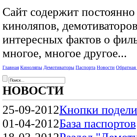
Сайт содержит постоянн
киноляпов, демотиваторов
интересных фактов о фил
многое, многое другое...
Главная
Киноляпы
Демотиваторы
Паспорта
Новости
Обратная 
НОВОСТИ
25-09-2012
Кнопки подели
01-04-2012
База паспортов