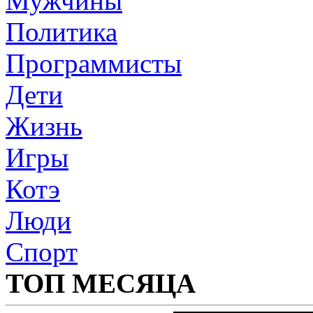
Мужчины
Политика
Программисты
Дети
Жизнь
Игры
Котэ
Люди
Спорт
ТОП МЕСЯЦА