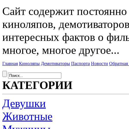
Сайт содержит постоянн
киноляпов, демотиваторов
интересных фактов о фил
многое, многое другое...
Главная
Киноляпы
Демотиваторы
Паспорта
Новости
Обратная 
КАТЕГОРИИ
Девушки
Животные