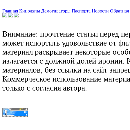
Главная
Киноляпы
Демотиваторы
Паспорта
Новости
Обратная 
Внимание: прочтение статьи перед п
может испортить удовольствие от фил
материал раскрывает некоторые особ
излагается с должной долей иронии.
материалов, без ссылки на сайт запре
Коммерческое использование матери
только с согласия автора.
© КиноЛяпы.SU 2011-2016