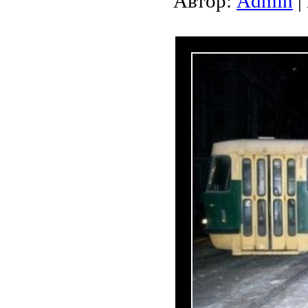
Автор:
Admin
|