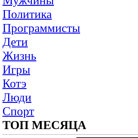
Мужчины
Политика
Программисты
Дети
Жизнь
Игры
Котэ
Люди
Спорт
ТОП МЕСЯЦА