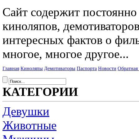
Сайт содержит постоянн
киноляпов, демотиваторов
интересных фактов о фил
многое, многое другое...
Главная
Киноляпы
Демотиваторы
Паспорта
Новости
Обратная 
КАТЕГОРИИ
Девушки
Животные