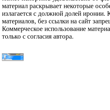
материал раскрывает некоторые особ
излагается с должной долей иронии.
материалов, без ссылки на сайт запре
Коммерческое использование матери
только с согласия автора.
© КиноЛяпы.SU 2011-2016