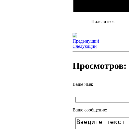
Поделиться:
Предыдущий
Следующий
Просмотров: 
Ваше имя:
Ваше сообщение: