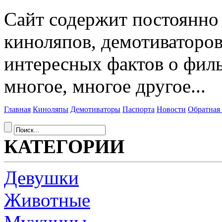
Сайт содержит постоянн
киноляпов, демотиваторов
интересных фактов о фил
многое, многое другое...
Главная
Киноляпы
Демотиваторы
Паспорта
Новости
Обратная 
КАТЕГОРИИ
Девушки
Животные