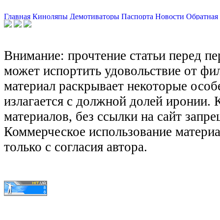
Главная
Киноляпы
Демотиваторы
Паспорта
Новости
Обратная 
Внимание: прочтение статьи перед п
может испортить удовольствие от фил
материал раскрывает некоторые особ
излагается с должной долей иронии.
материалов, без ссылки на сайт запре
Коммерческое использование матери
только с согласия автора.
© КиноЛяпы.SU 2011-2016