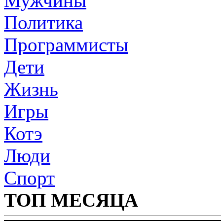
Мужчины
Политика
Программисты
Дети
Жизнь
Игры
Котэ
Люди
Спорт
ТОП МЕСЯЦА