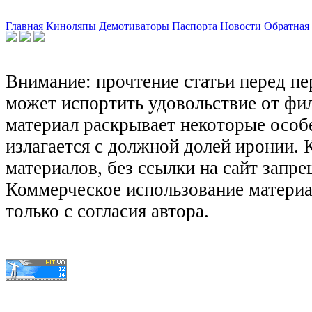
Главная
Киноляпы
Демотиваторы
Паспорта
Новости
Обратная 
Внимание: прочтение статьи перед п
может испортить удовольствие от фил
материал раскрывает некоторые особ
излагается с должной долей иронии.
материалов, без ссылки на сайт запре
Коммерческое использование матери
только с согласия автора.
© КиноЛяпы.SU 2011-2016