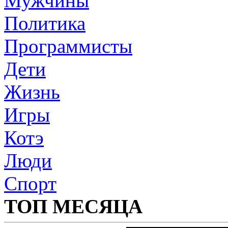
Мужчины
Политика
Программисты
Дети
Жизнь
Игры
Котэ
Люди
Спорт
ТОП МЕСЯЦА