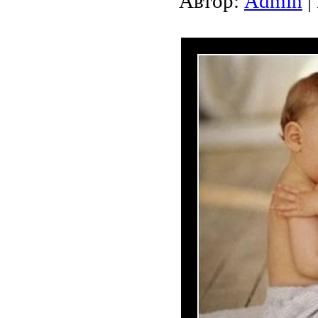
Автор:
Admin
|