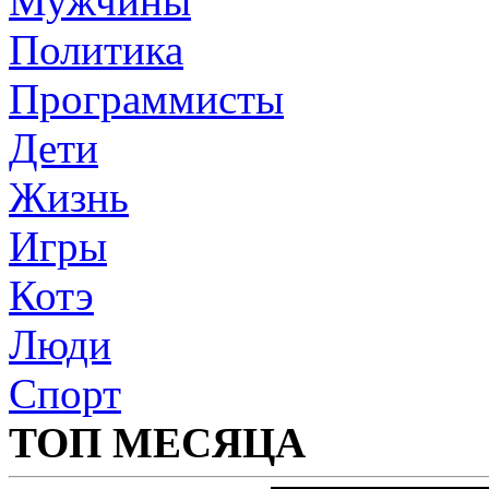
Мужчины
Политика
Программисты
Дети
Жизнь
Игры
Котэ
Люди
Спорт
ТОП МЕСЯЦА