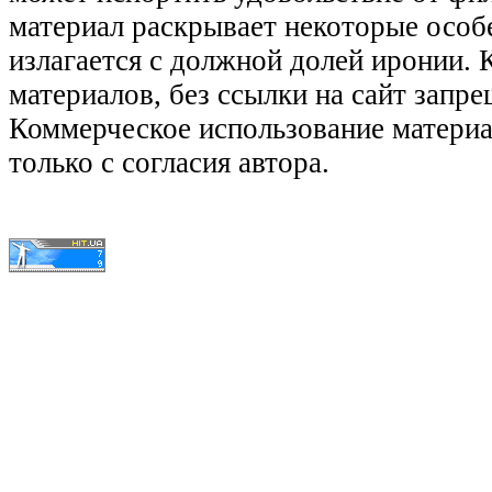
материал раскрывает некоторые особ
излагается с должной долей иронии.
материалов, без ссылки на сайт запре
Коммерческое использование матери
только с согласия автора.
© КиноЛяпы.SU 2011-2016