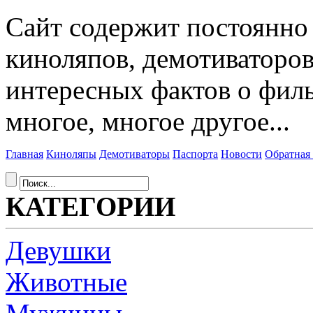
Сайт содержит постоянн
киноляпов, демотиваторов
интересных фактов о фил
многое, многое другое...
Главная
Киноляпы
Демотиваторы
Паспорта
Новости
Обратная 
КАТЕГОРИИ
Девушки
Животные