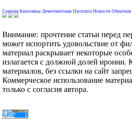
Главная
Киноляпы
Демотиваторы
Паспорта
Новости
Обратная 
Внимание: прочтение статьи перед п
может испортить удовольствие от фил
материал раскрывает некоторые особ
излагается с должной долей иронии.
материалов, без ссылки на сайт запре
Коммерческое использование матери
только с согласия автора.
© КиноЛяпы.SU 2011-2016