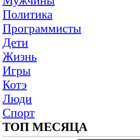
Мужчины
Политика
Программисты
Дети
Жизнь
Игры
Котэ
Люди
Спорт
ТОП МЕСЯЦА