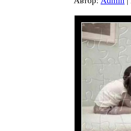
Автор:
Admin
|