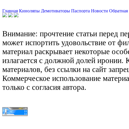
Главная
Киноляпы
Демотиваторы
Паспорта
Новости
Обратная 
Внимание: прочтение статьи перед п
может испортить удовольствие от фил
материал раскрывает некоторые особ
излагается с должной долей иронии.
материалов, без ссылки на сайт запре
Коммерческое использование матери
только с согласия автора.
© КиноЛяпы.SU 2011-2016