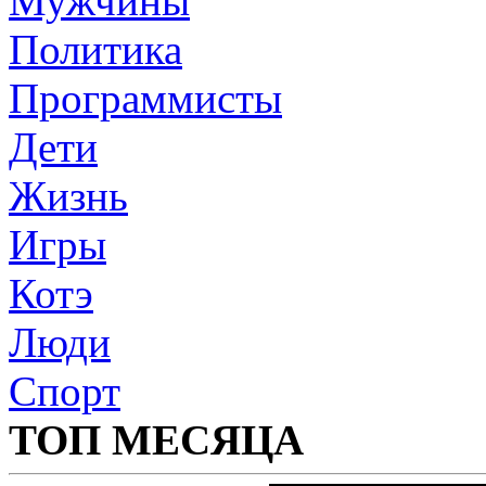
Мужчины
Политика
Программисты
Дети
Жизнь
Игры
Котэ
Люди
Спорт
ТОП МЕСЯЦА