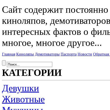
Сайт содержит постоянн
киноляпов, демотиваторов
интересных фактов о фил
многое, многое другое...
Главная
Киноляпы
Демотиваторы
Паспорта
Новости
Обратная 
КАТЕГОРИИ
Девушки
Животные