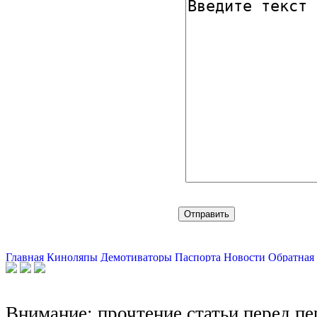
Главная
Киноляпы
Демотиваторы
Паспорта
Новости
Обратная 
Внимание: прочтение статьи перед п