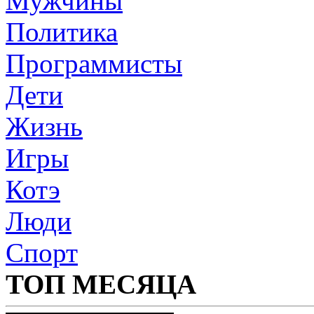
Мужчины
Политика
Программисты
Дети
Жизнь
Игры
Котэ
Люди
Спорт
ТОП МЕСЯЦА