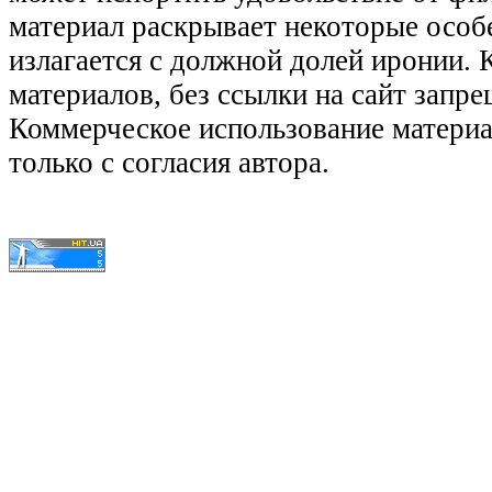
материал раскрывает некоторые особ
излагается с должной долей иронии.
материалов, без ссылки на сайт запре
Коммерческое использование матери
только с согласия автора.
© КиноЛяпы.SU 2011-2016