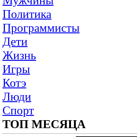
Мужчины
Политика
Программисты
Дети
Жизнь
Игры
Котэ
Люди
Спорт
ТОП МЕСЯЦА