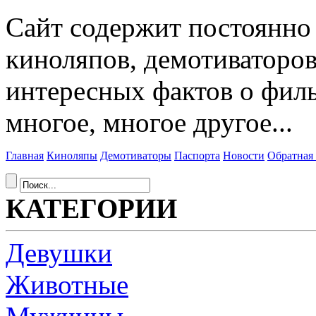
Сайт содержит постоянн
киноляпов, демотиваторов
интересных фактов о фил
многое, многое другое...
Главная
Киноляпы
Демотиваторы
Паспорта
Новости
Обратная 
КАТЕГОРИИ
Девушки
Животные