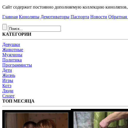
Сайт содержит постоянно дополняемую коллекцию киноляпов, д
Главная
Киноляпы
Демотиваторы
Паспорта
Новости
Обратная 
КАТЕГОРИИ
Девушки
Животные
Мужчины
Политика
Программисты
Дети
Жизнь
Игры
Котэ
Люди
Спорт
ТОП МЕСЯЦА