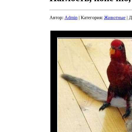
Автор:
Admin
| Категория:
Животные
| Д