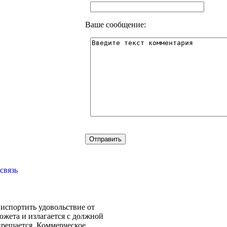
Ваше сообщение:
связь
испортить удовольствие от
южета и излагается с должной
прещается. Коммерческое