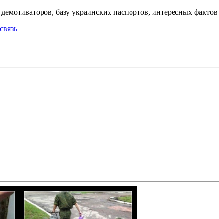
емотиваторов, базу украинских паспортов, интересных фактов о
связь