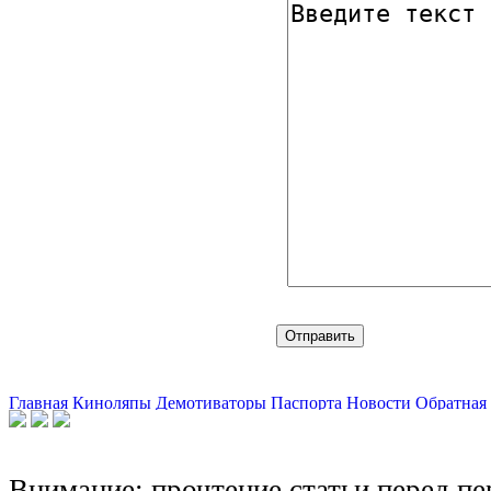
Главная
Киноляпы
Демотиваторы
Паспорта
Новости
Обратная 
Внимание: прочтение статьи перед п