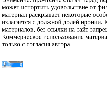
может испортить удовольствие от фил
материал раскрывает некоторые особ
излагается с должной долей иронии.
материалов, без ссылки на сайт запре
Коммерческое использование матери
только с согласия автора.
© КиноЛяпы.SU 2011-2016