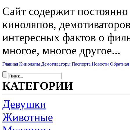
Сайт содержит постоянн
киноляпов, демотиваторов
интересных фактов о фил
многое, многое другое...
Главная
Киноляпы
Демотиваторы
Паспорта
Новости
Обратная 
КАТЕГОРИИ
Девушки
Животные