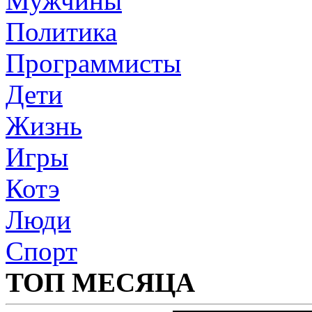
Мужчины
Политика
Программисты
Дети
Жизнь
Игры
Котэ
Люди
Спорт
ТОП МЕСЯЦА