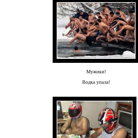
Мужики!
Водка упала!