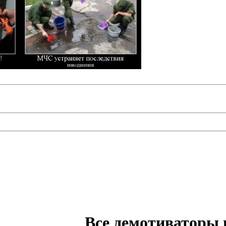
Все демотиваторы