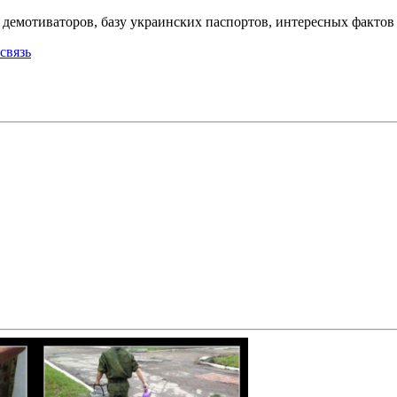
емотиваторов, базу украинских паспортов, интересных фактов о
связь