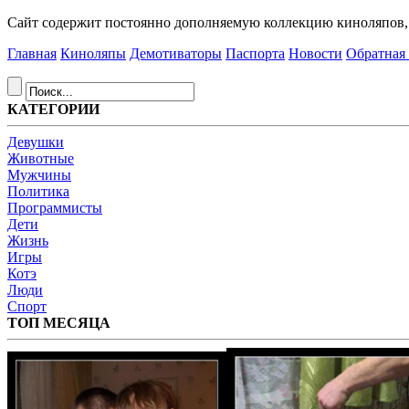
Сайт содержит постоянно дополняемую коллекцию киноляпов, д
Главная
Киноляпы
Демотиваторы
Паспорта
Новости
Обратная 
КАТЕГОРИИ
Девушки
Животные
Мужчины
Политика
Программисты
Дети
Жизнь
Игры
Котэ
Люди
Спорт
ТОП МЕСЯЦА