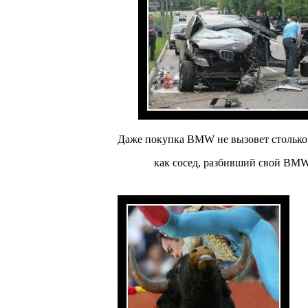
Даже покупка BMW не вызовет столько
как сосед, разбивший свой BM