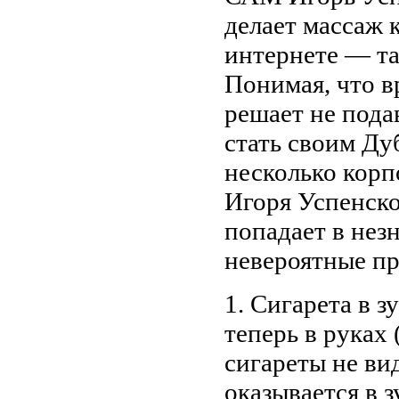
делает массаж 
интернете — та
Понимая, что в
решает не подав
стать своим Ду
несколько корп
Игоря Успенск
попадает в нез
невероятные 
1. Сигарета в з
теперь в руках 
сигареты не вид
оказывается в з