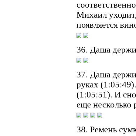
соответственно 
Михаил уходит,
появляется вино
36. Даша держит
37. Даша держит
руках (1:05:49
(1:05:51). И сн
еще несколько 
38. Ремень сум