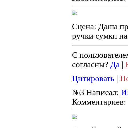
Сцена: Даша пр
ручки сумки на
С пользователе
согласны?
Да
|
Цитировать
|
П
№3
Написал:
И
Комментариев: