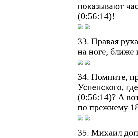
показывают час
(0:56:14)!
33. Правая рука
на ноге, ближе 
34. Помните, п
Успенского, где
(0:56:14)? А во
по прежнему 18
35. Михаил допи