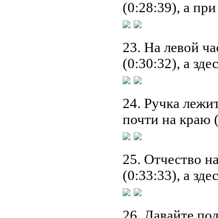
(0:28:39), а пр
23. На левой ча
(0:30:32), а зд
24. Ручка лежит
почти на краю (
25. Отчество н
(0:33:33), а зд
26. Давайте п