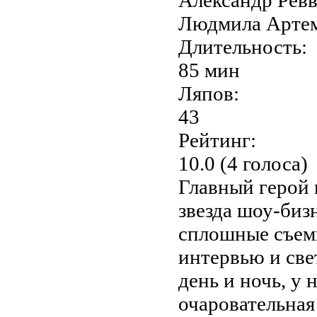
Людмила Артем
Длительность:
85 мин
Ляпов:
43
Рейтинг:
10.0 (4 голоса)
Главный герой
звезда шоу-биз
сплошные съемк
интервью и све
день и ночь, у 
очаровательная