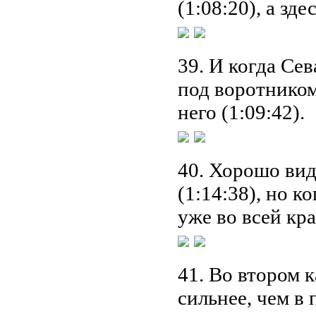
(1:08:20), а зд
39. И когда Се
под воротником
него (1:09:42).
40. Хорошо вид
(1:14:38), но к
уже во всей кр
41. Во втором 
сильнее, чем в п