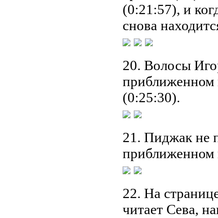
(0:21:57), и ко
снова находится
20. Волосы Игор
приближенном к
(0:25:30).
21. Пиджак не п
приближенном к
22. На страниц
читает Сева, н