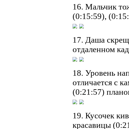
16. Мальчик то
(0:15:59), (0:15
17. Даша скрещи
отдаленном кадр
18. Уровень на
отличается с ка
(0:21:57) плано
19. Кусочек кив
красавицы (0:2