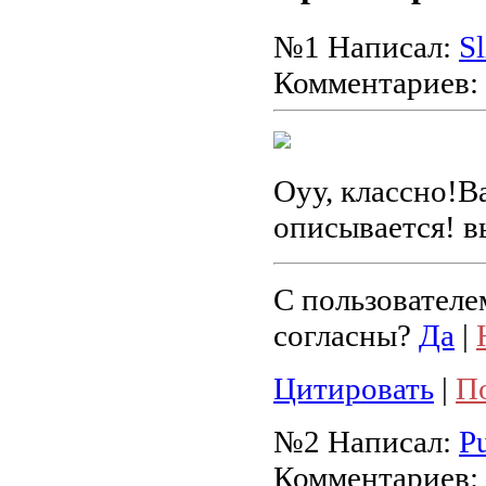
№1
Написал:
S
Комментариев:
Оуу, классно!В
описывается! в
С пользователе
согласны?
Да
|
Цитировать
|
П
№2
Написал:
P
Комментариев: