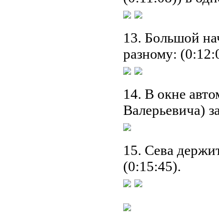
13. Большой на
разному: (0:12:0
14. В окне авт
Валерьевича) з
15. Сева держи
(0:15:45).