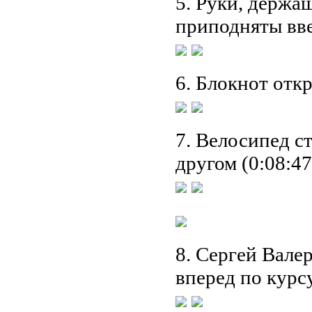
5. Руки, держа
приподняты вве
6. Блокнот откр
7. Велосипед ст
другом (0:08:47
8. Сергей Валер
вперед по курсу