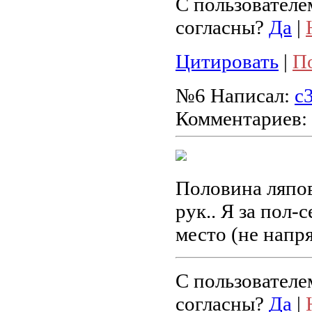
С пользователе
согласны?
Да
|
Цитировать
|
П
№6
Написал:
c
Комментариев:
Половина ляпов
рук.. Я за пол
место (не напряг
С пользователе
согласны?
Да
|