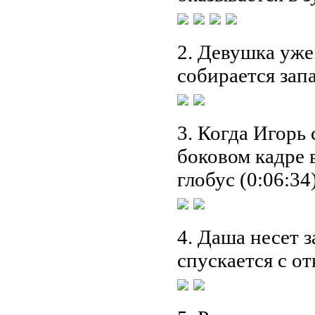
2. Девушка уже 
собирается запа
3. Когда Игорь 
боковом кадре 
глобус (0:06:34)
4. Даша несет з
спускается с от