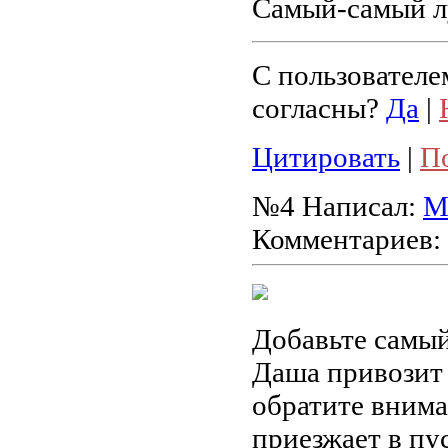
Самый-самый лу
С пользователе
согласны?
Да
|
Цитировать
|
П
№4
Написал:
М
Комментариев:
Добавьте самый
Даша привозит 
обратите внима
приезжает в пу