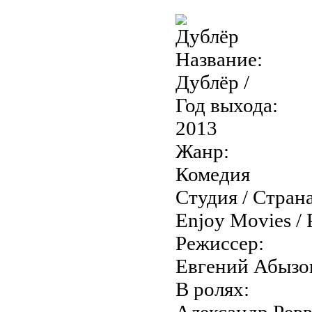
Название:
Дублёр /
Год выхода:
2013
Жанр:
Комедия
Студия / Страна
Enjoy Movies / 
Режиссер:
Евгений Абызо
В ролях:
Александр Ревв