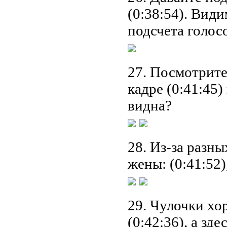
(0:38:54). Види
подсчета голосо
27. Посмотрите
кадре (0:41:45)
видна?
28. Из-за разны
жены: (0:41:52),
29. Чулочки хо
(0:42:36), а зд