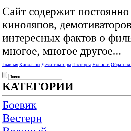
Сайт содержит постоянн
киноляпов, демотиваторов
интересных фактов о фил
многое, многое другое...
Главная
Киноляпы
Демотиваторы
Паспорта
Новости
Обратная 
КАТЕГОРИИ
Боевик
Вестерн