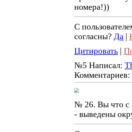
номера!))
С пользователе
согласны?
Да
|
Цитировать
|
П
№5
Написал:
T
Комментариев:
№ 26. Вы что с
- выведены окр