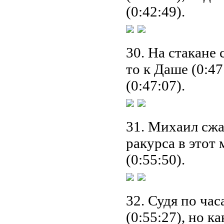
(0:42:49).
30. На стакане 
то к Даше (0:47
(0:47:07).
31. Михаил сжал
ракурса в этот
(0:55:50).
32. Судя по час
(0:55:27), но к