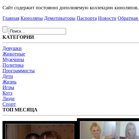
Сайт содержит постоянно дополняемую коллекцию киноляпов, д
Главная
Киноляпы
Демотиваторы
Паспорта
Новости
Обратная 
КАТЕГОРИИ
Девушки
Животные
Мужчины
Политика
Программисты
Дети
Жизнь
Игры
Котэ
Люди
Спорт
ТОП МЕСЯЦА