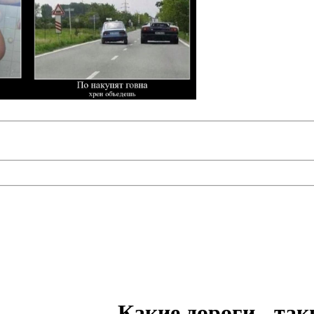
Какие дороги - та