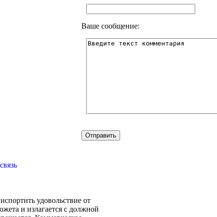
Ваше сообщение:
связь
испортить удовольствие от
южета и излагается с должной