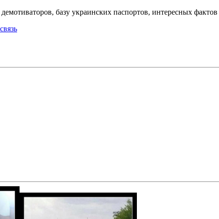
емотиваторов, базу украинских паспортов, интересных фактов о
связь