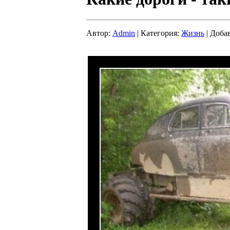
Автор:
Admin
| Категория:
Жизнь
| Доба