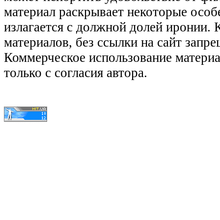
материал раскрывает некоторые особ
излагается с должной долей иронии.
материалов, без ссылки на сайт запре
Коммерческое использование матери
только с согласия автора.
© КиноЛяпы.SU 2011-2016