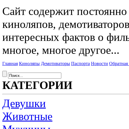
Сайт содержит постоянн
киноляпов, демотиваторов
интересных фактов о фил
многое, многое другое...
Главная
Киноляпы
Демотиваторы
Паспорта
Новости
Обратная 
КАТЕГОРИИ
Девушки
Животные