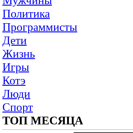
Мужчины
Политика
Программисты
Дети
Жизнь
Игры
Котэ
Люди
Спорт
ТОП МЕСЯЦА