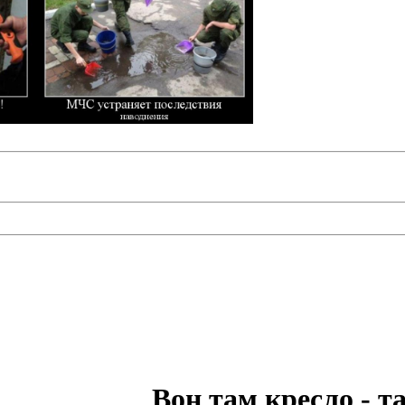
Вон там кресло - т