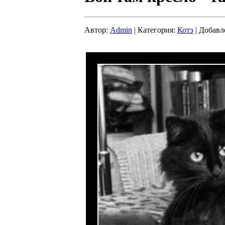
Автор:
Admin
| Категория:
Котэ
| Добавл