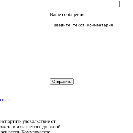
Ваше сообщение:
связь
испортить удовольствие от
южета и излагается с должной
прещается. Коммерческое