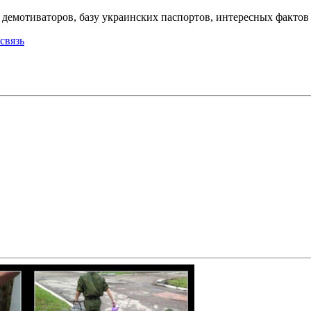
емотиваторов, базу украинских паспортов, интересных фактов о
связь