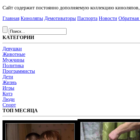
Сайт содержит постоянно дополняемую коллекцию киноляпов, д
Главная
Киноляпы
Демотиваторы
Паспорта
Новости
Обратная 
КАТЕГОРИИ
Девушки
Животные
Мужчины
Политика
Программисты
Дети
Жизнь
Игры
Котэ
Люди
Спорт
ТОП МЕСЯЦА