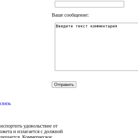
Ваше сообщение:
связь
испортить удовольствие от
южета и излагается с должной
прещается. Коммерческое