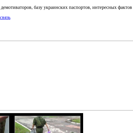
емотиваторов, базу украинских паспортов, интересных фактов о
связь