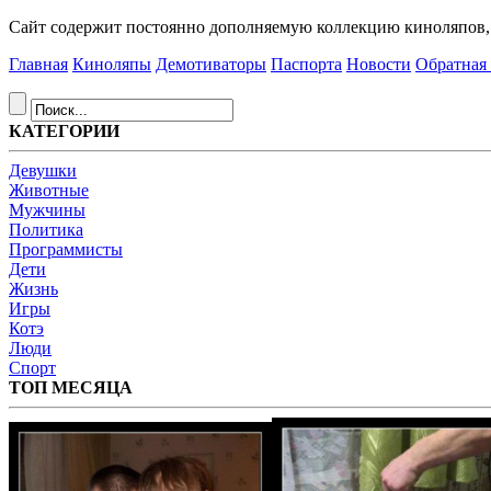
Сайт содержит постоянно дополняемую коллекцию киноляпов, д
Главная
Киноляпы
Демотиваторы
Паспорта
Новости
Обратная 
КАТЕГОРИИ
Девушки
Животные
Мужчины
Политика
Программисты
Дети
Жизнь
Игры
Котэ
Люди
Спорт
ТОП МЕСЯЦА