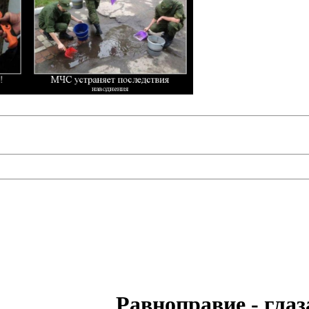
Равноправие - гл