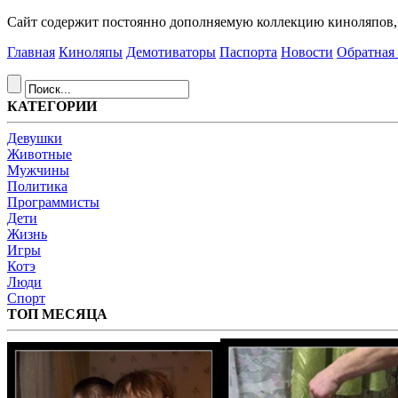
Сайт содержит постоянно дополняемую коллекцию киноляпов, д
Главная
Киноляпы
Демотиваторы
Паспорта
Новости
Обратная 
КАТЕГОРИИ
Девушки
Животные
Мужчины
Политика
Программисты
Дети
Жизнь
Игры
Котэ
Люди
Спорт
ТОП МЕСЯЦА