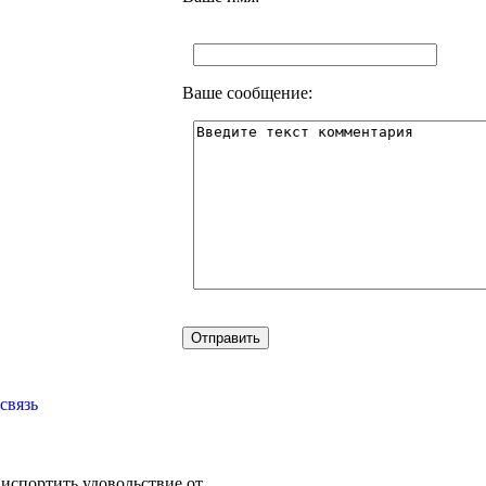
Ваше сообщение:
связь
испортить удовольствие от