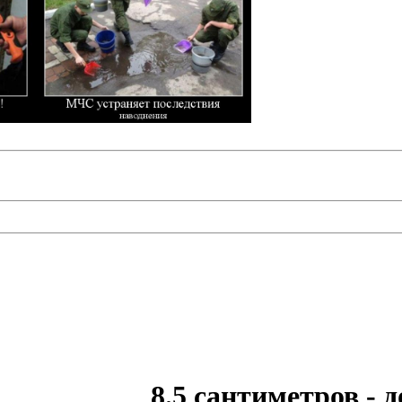
8.5 сантиметров - 