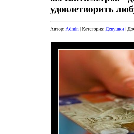
удовлетворить лю
Автор:
Admin
| Категория:
Девушки
| До