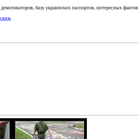
емотиваторов, базу украинских паспортов, интересных фактов о
связь