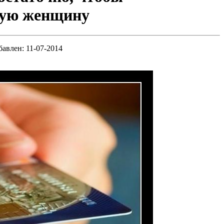
бую женщину
бавлен: 11-07-2014