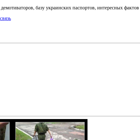
емотиваторов, базу украинских паспортов, интересных фактов о
связь