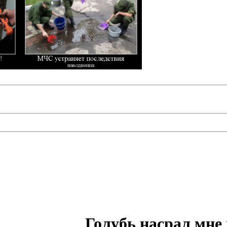
Голубь насрал мне 