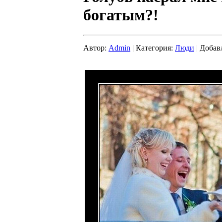
богатым?!
Автор:
Admin
| Категория:
Люди
| Добав