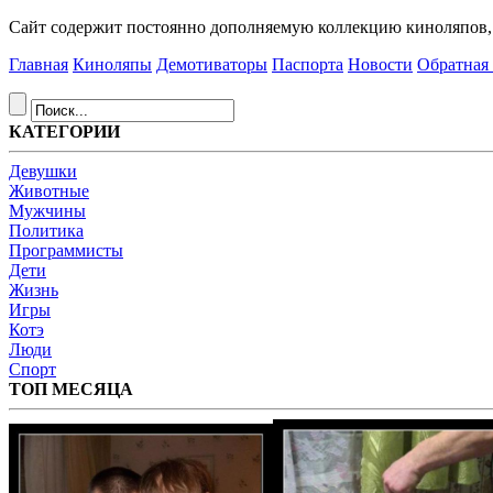
Сайт содержит постоянно дополняемую коллекцию киноляпов, д
Главная
Киноляпы
Демотиваторы
Паспорта
Новости
Обратная 
КАТЕГОРИИ
Девушки
Животные
Мужчины
Политика
Программисты
Дети
Жизнь
Игры
Котэ
Люди
Спорт
ТОП МЕСЯЦА