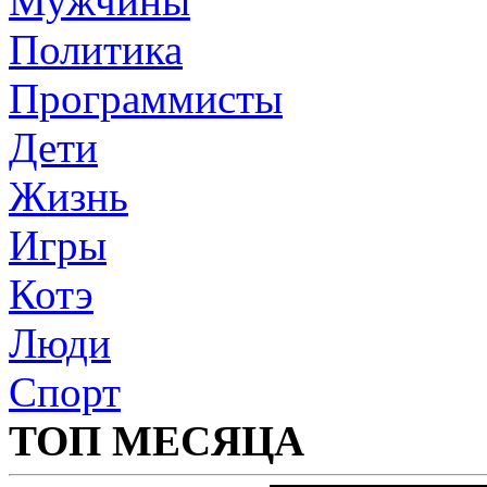
Мужчины
Политика
Программисты
Дети
Жизнь
Игры
Котэ
Люди
Спорт
ТОП МЕСЯЦА