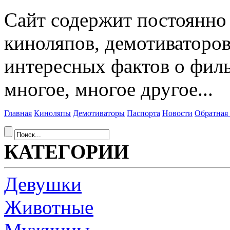
Сайт содержит постоянн
киноляпов, демотиваторов
интересных фактов о фил
многое, многое другое...
Главная
Киноляпы
Демотиваторы
Паспорта
Новости
Обратная 
КАТЕГОРИИ
Девушки
Животные