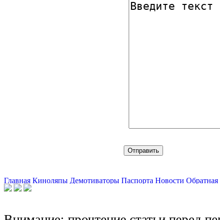
Главная
Киноляпы
Демотиваторы
Паспорта
Новости
Обратная 
Внимание: прочтение статьи перед п