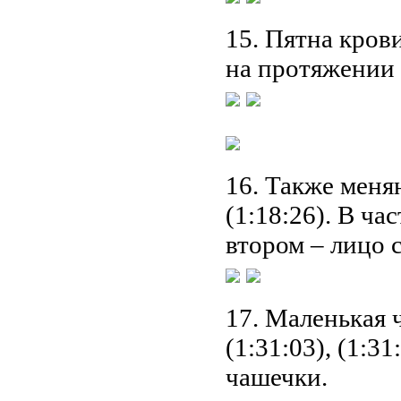
15. Пятна кров
на протяжении с
16. Также меняю
(1:18:26). В ча
втором – лицо 
17. Маленькая 
(1:31:03), (1:3
чашечки.