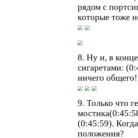
рядом с портсиг
которые тоже н
8. Ну и, в конц
сигаретами: (0:
ничего общего!
9. Только что г
мостика(0:45:5
(0:45:59). Когд
положения?