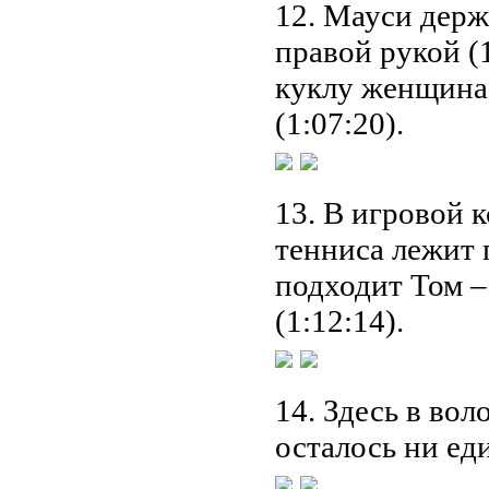
12. Мауси держ
правой рукой (1
куклу женщина 
(1:07:20).
13. В игровой к
тенниса лежит п
подходит Том –
(1:12:14).
14. Здесь в вол
осталось ни еди