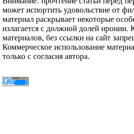
Внимание: прочтение статьи перед п
может испортить удовольствие от фил
материал раскрывает некоторые особ
излагается с должной долей иронии.
материалов, без ссылки на сайт запре
Коммерческое использование матери
только с согласия автора.
© КиноЛяпы.SU 2011-2016