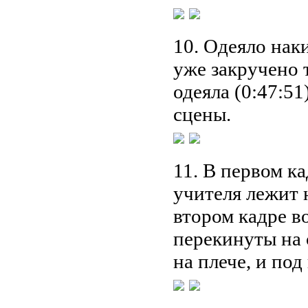
10. Одеяло наки
уже закручено 
одеяла (0:47:51
сцены.
11. В первом к
учителя лежит н
втором кадре в
перекинуты на 
на плече, и под