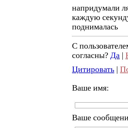
напридумали ля
каждую секунду
поднималась
С пользователе
согласны?
Да
|
Цитировать
|
П
Ваше имя:
Ваше сообщени