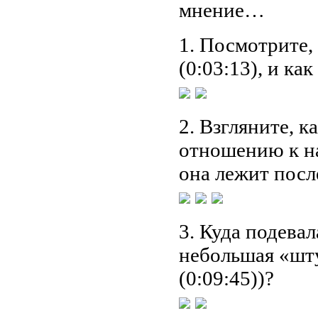
мнение…
1. Посмотрите,
(0:03:13), и как
2. Взгляните, к
отношению к нач
она лежит посл
3. Куда подева
небольшая «шту
(0:09:45))?