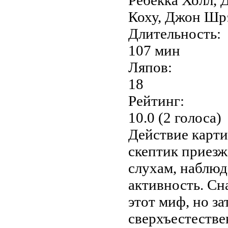
Коху, Джон Шр
Длительность:
107 мин
Ляпов:
18
Рейтинг:
10.0 (2 голоса)
Действие карти
скептик приезж
слухам, наблюд
активность. Сн
этот миф, но з
сверхъестестве