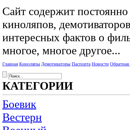
Сайт содержит постоянн
киноляпов, демотиваторов
интересных фактов о фил
многое, многое другое...
Главная
Киноляпы
Демотиваторы
Паспорта
Новости
Обратная 
КАТЕГОРИИ
Боевик
Вестерн