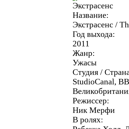
Название:
Экстрасенс / T
Год выхода:
2011
Жанр:
Ужасы
Студия / Страна
StudioCanal, BB
Великобритани
Режиссер:
Ник Мерфи
В ролях:
Ребекка Холл, 