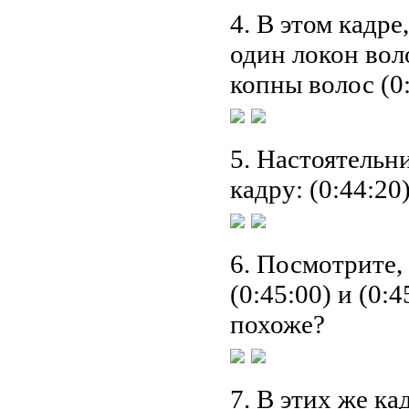
4. В этом кадре
один локон воло
копны волос (0:
5. Настоятельн
кадру: (0:44:20)
6. Посмотрите,
(0:45:00) и (0:
похоже?
7. В этих же к