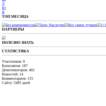
Э
Ю
Я
ТОП МЕСЯЦА
ПАРТНЕРЫ
ПОЛЕЗНО ЗНАТЬ
СТАТИСТИКА
Участников: 0
Киноляпов: 187
Демотиваторов: 402
Новостей: 14
Комментариев: 155
Сайту: 5485 дней