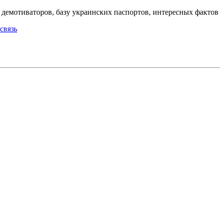
емотиваторов, базу украинских паспортов, интересных фактов о
связь