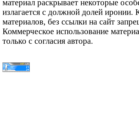
материал раскрывает некоторые особ
излагается с должной долей иронии.
материалов, без ссылки на сайт запре
Коммерческое использование матери
только с согласия автора.
© КиноЛяпы.SU 2011-2016