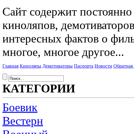
Сайт содержит постоянн
киноляпов, демотиваторов
интересных фактов о фил
многое, многое другое...
Главная
Киноляпы
Демотиваторы
Паспорта
Новости
Обратная 
КАТЕГОРИИ
Боевик
Вестерн