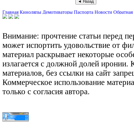
Главная
Киноляпы
Демотиваторы
Паспорта
Новости
Обратная 
Внимание: прочтение статьи перед п
может испортить удовольствие от фил
материал раскрывает некоторые особ
излагается с должной долей иронии.
материалов, без ссылки на сайт запре
Коммерческое использование матери
только с согласия автора.
© КиноЛяпы.SU 2011-2016