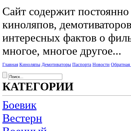
Сайт содержит постоянн
киноляпов, демотиваторов
интересных фактов о фил
многое, многое другое...
Главная
Киноляпы
Демотиваторы
Паспорта
Новости
Обратная 
КАТЕГОРИИ
Боевик
Вестерн