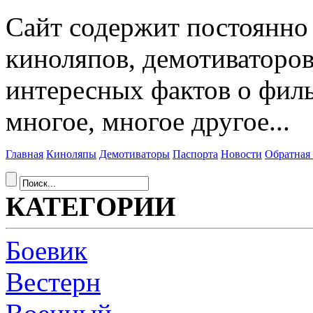
Сайт содержит постоянн
киноляпов, демотиваторов
интересных фактов о фил
многое, многое другое...
Главная
Киноляпы
Демотиваторы
Паспорта
Новости
Обратная 
КАТЕГОРИИ
Боевик
Вестерн