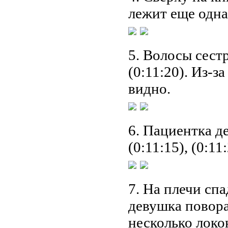
лежит еще одна 
5. Волосы сест
(0:11:20). Из-з
видно.
6. Пациентка д
(0:11:15), (0:11:
7. На плечи спа
девушка повора
несколько локон