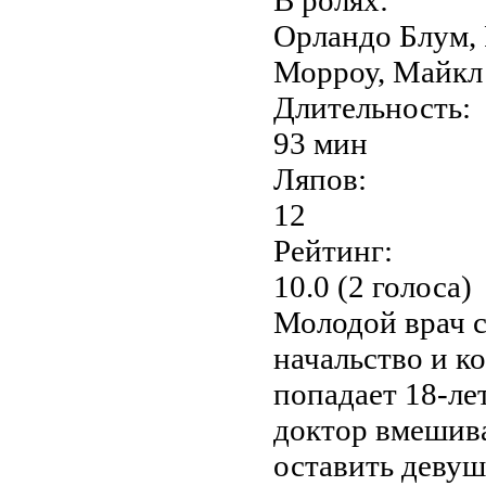
Орландо Блум, 
Морроу, Майкл
Длительность:
93 мин
Ляпов:
12
Рейтинг:
10.0 (2 голоса)
Молодой врач с
начальство и ко
попадает 18-ле
доктор вмешива
оставить девуш