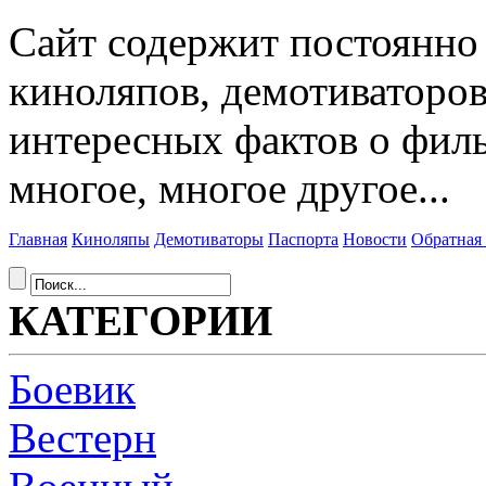
Сайт содержит постоянн
киноляпов, демотиваторов
интересных фактов о фил
многое, многое другое...
Главная
Киноляпы
Демотиваторы
Паспорта
Новости
Обратная 
КАТЕГОРИИ
Боевик
Вестерн