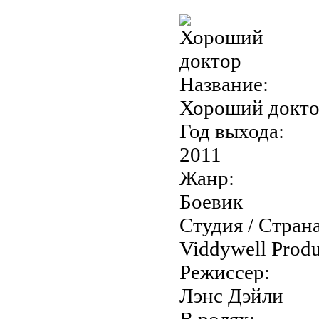
Название:
Хороший доктор
Год выхода:
2011
Жанр:
Боевик
Студия / Страна
Viddywell Produ
Режиссер:
Лэнс Дэйли
В ролях: