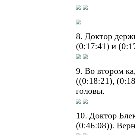
8. Доктор держ
(0:17:41) и (0:1
9. Во втором к
((0:18:21), (0:
головы.
10. Доктор Бле
(0:46:08)). Вер