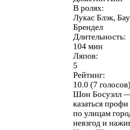
В ролях:
Лукас Блэк, Бау
Брендел
Длительность:
104 мин
Ляпов:
5
Рейтинг:
10.0 (7 голосов
Шон Босуэлл —
казаться профи
по улицам горо
невзгод и нажи