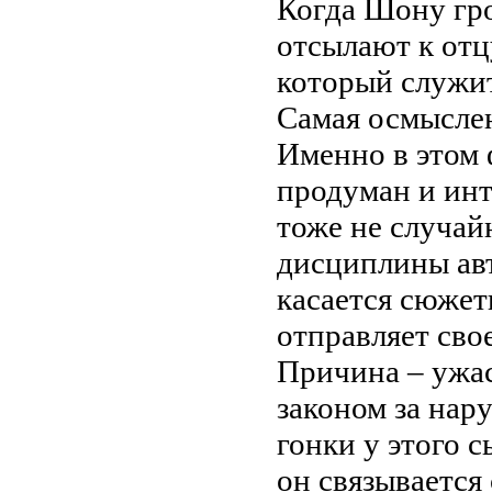
Когда Шону гро
отсылают к от
который служит
Самая осмыслен
Именно в этом 
продуман и инт
тоже не случай
дисциплины авт
касается сюжет
отправляет сво
Причина – ужас
законом за нар
гонки у этого 
он связывается