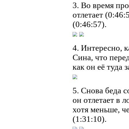
3. Во время пр
отлетает (0:46:
(0:46:57).
4. Интересно, 
Сина, что пере
как он её туда з
5. Снова беда 
он отлетает в л
хотя меньше, ч
(1:31:10).