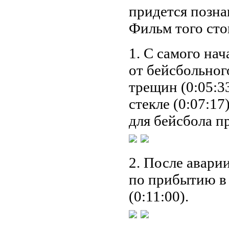
придется позна
Фильм того сто
1. С самого нач
от бейсбольног
трещин (0:05:33
стекле (0:07:1
для бейсбола п
2. После аварии
по прибытию в у
(0:11:00).