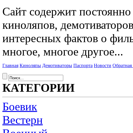
Сайт содержит постоянн
киноляпов, демотиваторов
интересных фактов о фил
многое, многое другое...
Главная
Киноляпы
Демотиваторы
Паспорта
Новости
Обратная 
КАТЕГОРИИ
Боевик
Вестерн