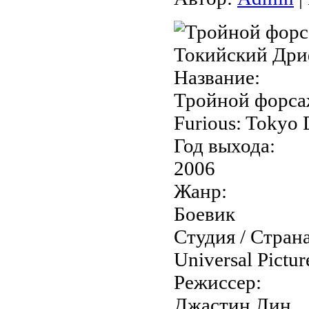
Название:
Тройной форсаж
Furious: Tokyo D
Год выхода:
2006
Жанр:
Боевик
Студия / Страна
Universal Pictu
Режиссер:
Джастин Лин