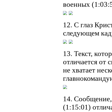
военных (1:03:5
12. С глаз Крис
следующем кадр
13. Текст, кото
отличается от с
не хватает нес
главнокоманду
14. Сообщение,
(1:15:01) отлич