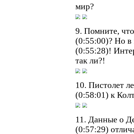
мир?
9. Помните, чт
(0:55:00)? Но 
(0:55:28)! Инте
так ли?!
10. Пистолет ле
(0:58:01) к Кол
11. Данные о Д
(0:57:29) отли