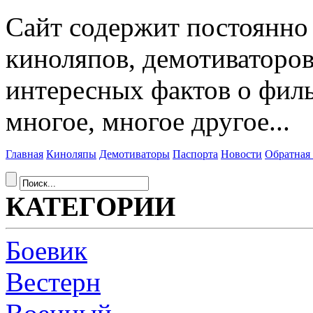
Сайт содержит постоянн
киноляпов, демотиваторов
интересных фактов о фил
многое, многое другое...
Главная
Киноляпы
Демотиваторы
Паспорта
Новости
Обратная 
КАТЕГОРИИ
Боевик
Вестерн