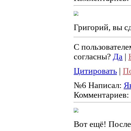
Григорий, вы с
С пользователе
согласны?
Да
|
Цитировать
|
П
№6
Написал:
Я
Комментариев:
Вот ещё! После