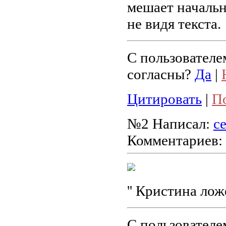
мешает начальн
не видя текста.
С пользователе
согласны?
Да
|
Цитировать
|
П
№2
Написал:
с
Комментариев:
'' Кристина ложе
С пользователе