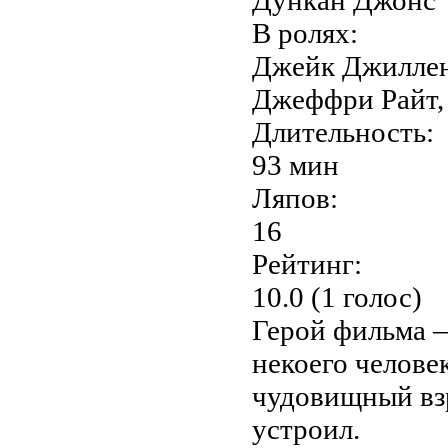
В ролях:
Джейк Джиллен
Джеффри Райт,
Длительность:
93 мин
Ляпов:
16
Рейтинг:
10.0 (1 голос)
Герой фильма —
некоего челове
чудовищный взр
устроил.