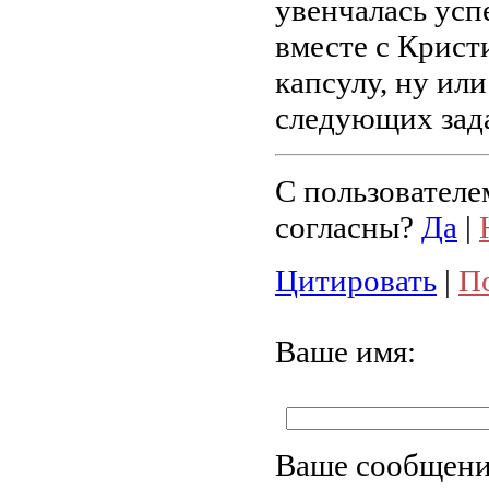
увенчалась усп
вместе с Крист
капсулу, ну ил
следующих зада
С пользователе
согласны?
Да
|
Цитировать
|
П
Ваше имя:
Ваше сообщени