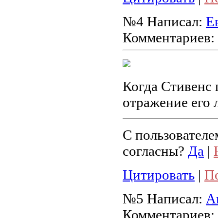
№4
Написал:
Е
Комментариев:
Когда Стивенс п
отражение его 
С пользователе
согласны?
Да
|
Цитировать
|
П
№5
Написал:
А
Комментариев: