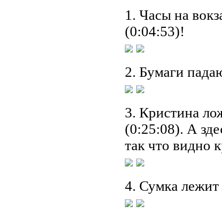
1. Часы на вокз
(0:04:53)!
2. Бумаги падаю
3. Кристина ло
(0:25:08). А зд
так что видно 
4. Сумка лежит 