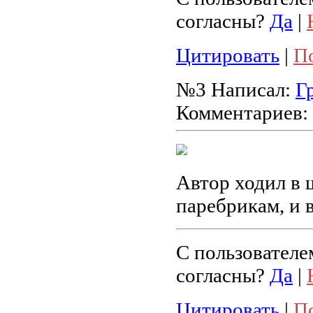
согласны?
Да
|
Цитировать
|
П
№3
Написал:
Г
Комментариев:
Автор ходил в ш
паребрикам, и в
С пользователе
согласны?
Да
|
Цитировать
|
П