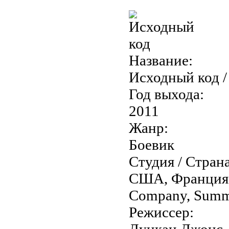
Название:
Исходный код /
Год выхода:
2011
Жанр:
Боевик
Студия / Страна
США, Франция /
Company, Summi
Режиссер:
Дункан Джонс