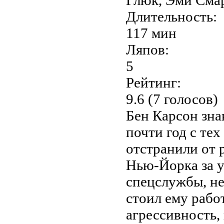
Длительность:
117 мин
Ляпов:
5
Рейтинг:
9.6 (7 голосов)
Бен Карсон зна
почти год с те
отстранили от 
Нью-Йорка за у
спецслужбы, не
стоил ему работ
агрессивность, 