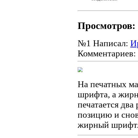
Просмотров: 
№1
Написал:
И
Комментариев:
На печатных ма
шрифта, а жирн
печатается два 
позицию и снов
жирный шрифт