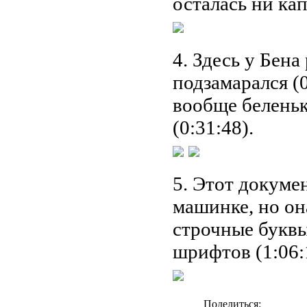
осталась ни кап
4. Здесь у Бена
подзамарался (
вообще беленьк
(0:31:48).
5. Этот докуме
машинке, но он
строчные буквы
шрифтов (1:06:
Поделиться: