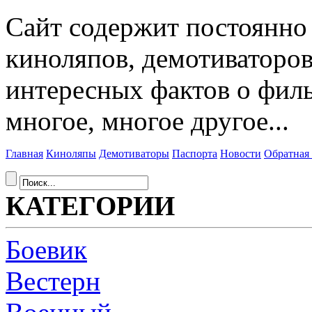
Сайт содержит постоянн
киноляпов, демотиваторов
интересных фактов о фил
многое, многое другое...
Главная
Киноляпы
Демотиваторы
Паспорта
Новости
Обратная 
КАТЕГОРИИ
Боевик
Вестерн