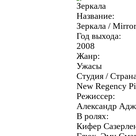
Название:
Зеркала / Mirro
Год выхода:
2008
Жанр:
Ужасы
Студия / Страна
New Regency Pi
Режиссер:
Александр Адж
В ролях:
Кифер Сазерлен
Глюк, Эми Сма