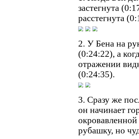
застегнута (0:1
расстегнута (0:
2. У Бена на р
(0:24:22), а ко
отражении видн
(0:24:35).
3. Сразу же пос
он начинает го
окровавленной 
рубашку, но чуд