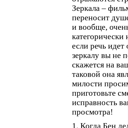
Зеркала – фильм
переносит душе
и вообще, очен
категорически 
если речь идет
зеркалу вы не 
скажется на ва
таковой она явл
милости просим
приготовьте см
исправность ва
просмотра!
1. Когда Бен де