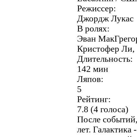
Режиссер:
Джордж Лукас
В ролях:
Эван МакГрегор
Кристофер Ли,
Длительность:
142 мин
Ляпов:
5
Рейтинг:
7.8 (4 голоса)
После событий,
лет. Галактика 