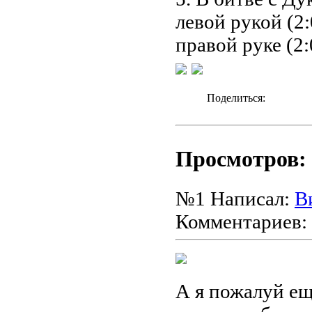
левой рукой (2
правой руке (2:
Поделиться:
Просмотров: 
№1
Написал:
В
Комментариев:
А я пожалуй е