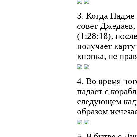
3. Когда Падме
совет Джедаев,
(1:28:18), посл
получает карту 
кнопка, не правд
4. Во время по
падает с корабл
следующем кадр
образом исчезае
5. В битве с Д