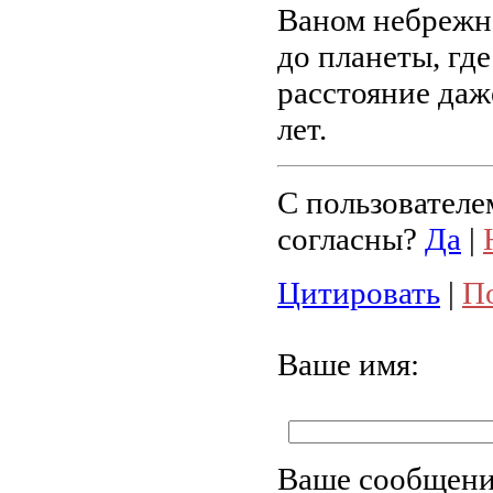
Ваном небрежно
до планеты, гд
расстояние даж
лет.
С пользователе
согласны?
Да
|
Цитировать
|
П
Ваше имя:
Ваше сообщени