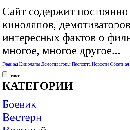
Сайт содержит постоянн
киноляпов, демотиваторов
интересных фактов о фил
многое, многое другое...
Главная
Киноляпы
Демотиваторы
Паспорта
Новости
Обратная 
КАТЕГОРИИ
Боевик
Вестерн