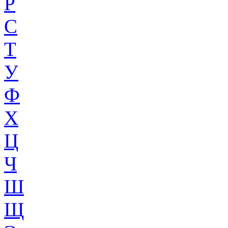
Р
С
Т
У
Ф
Х
Ц
Ч
Ш
Щ