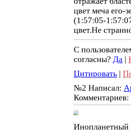
отражает бласт
цвет меча его-
(1:57:05-1:57:0
цвет.Не странн
С пользователе
согласны?
Да
|
Цитировать
|
П
№2
Написал:
А
Комментариев:
Инопланетный з