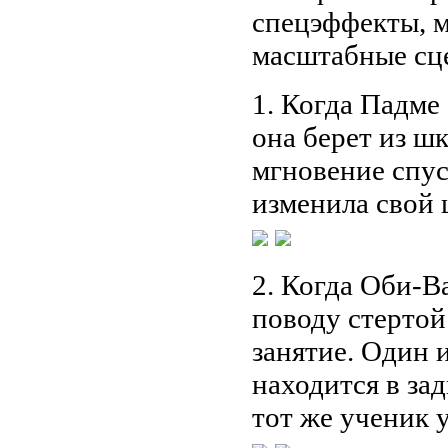
спецэффекты, 
масштабные сце
1. Когда Падме
она берет из шк
мгновение спус
изменила свой ц
2. Когда Оби-Ва
поводу стертой
занятие. Один 
находится в за
тот же ученик у