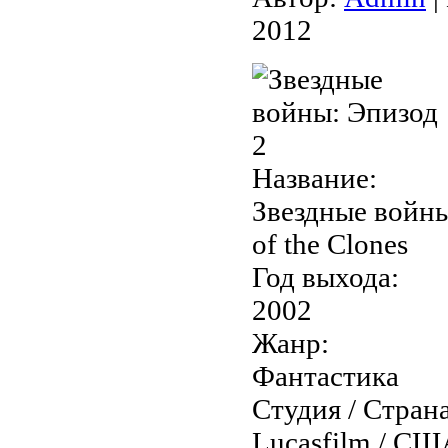
2012
Название:
Звездные войны:
of the Clones
Год выхода:
2002
Жанр:
Фантастика
Студия / Страна
Lucasfilm / СШ