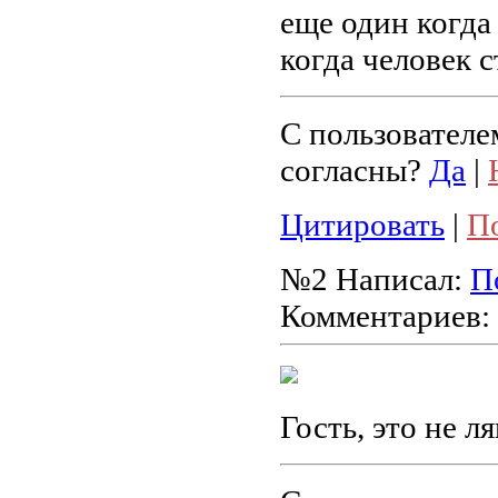
еще один когда
когда человек с
С пользователе
согласны?
Да
|
Цитировать
|
П
№2
Написал:
П
Комментариев:
Гость, это не л