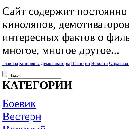
Сайт содержит постоянн
киноляпов, демотиваторов
интересных фактов о фил
многое, многое другое...
Главная
Киноляпы
Демотиваторы
Паспорта
Новости
Обратная 
КАТЕГОРИИ
Боевик
Вестерн