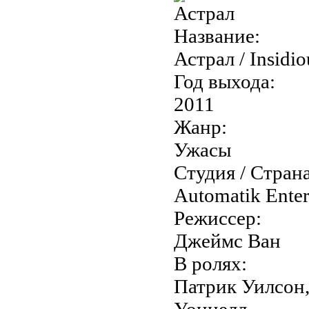
Название:
Астрал / Insidio
Год выхода:
2011
Жанр:
Ужасы
Студия / Страна
Automatik Ente
Режиссер:
Джеймс Ван
В ролях:
Патрик Уилсон,
Уоннелл