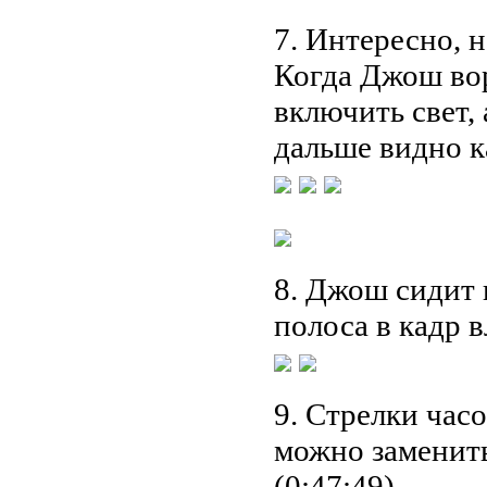
7. Интересно, н
Когда Джош вор
включить свет, 
дальше видно к
8. Джош сидит в
полоса в кадр в
9. Стрелки часо
можно заменить
(0:47:49).