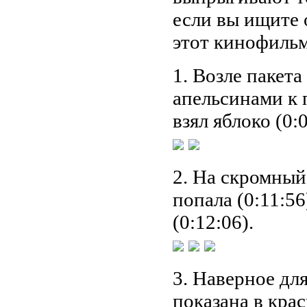
если вы ищите
этот кинофильм
1. Возле пакет
апельсинами к п
взял яблоко (0:0
2. На скромный
попала (0:11:56
(0:12:06).
3. Наверное дл
показана в крас