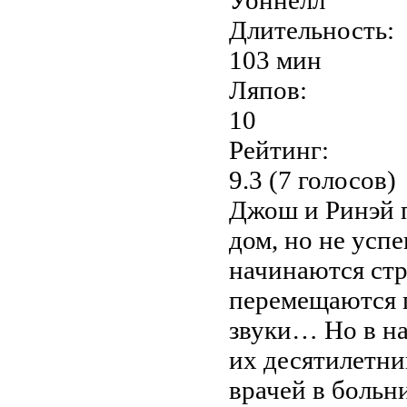
Длительность:
103 мин
Ляпов:
10
Рейтинг:
9.3 (7 голосов)
Джош и Ринэй 
дом, но не усп
начинаются ст
перемещаются п
звуки… Но в на
их десятилетни
врачей в больн