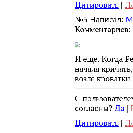
Цитировать
|
П
№5
Написал:
М
Комментариев:
И еще. Когда Р
начала кричать,
возле кроватки
С пользователе
согласны?
Да
|
Цитировать
|
П