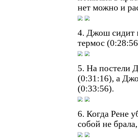
нет можно и рас
4. Джош сидит 
термос (0:28:56
5. На постели 
(0:31:16), а Д
(0:33:56).
6. Когда Рене у
собой не брала, 