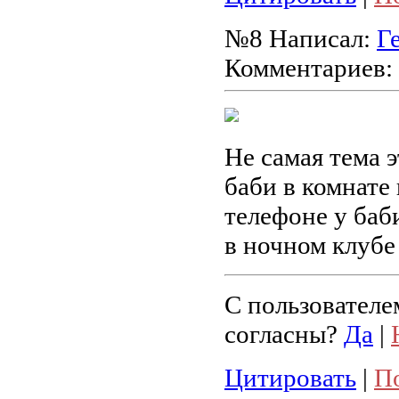
№8
Написал:
Г
Комментариев:
Не самая тема э
баби в комнате 
телефоне у баб
в ночном клубе 
С пользователе
согласны?
Да
|
Цитировать
|
П