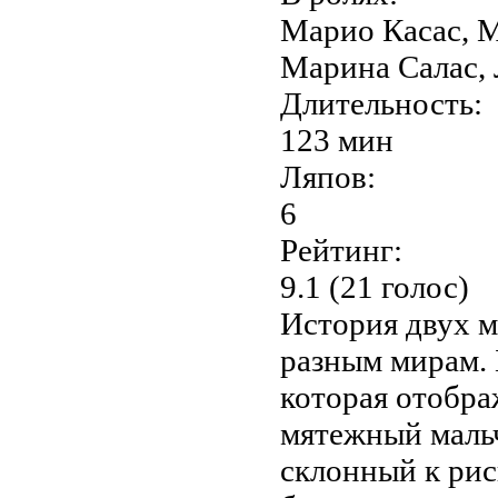
Марио Касас, М
Марина Салас,
Длительность:
123 мин
Ляпов:
6
Рейтинг:
9.1 (21 голос)
История двух м
разным мирам. 
которая отобра
мятежный мальч
склонный к рис