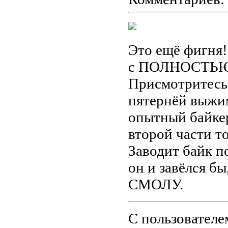
Это ещё фигня! 
с ПОЛНОСТЬ
Присмотритесь 
пятернёй выжим
опытный байкер
второй части то
Заводит байк п
он и завёлся бы
СМОЛУ.
С пользователе