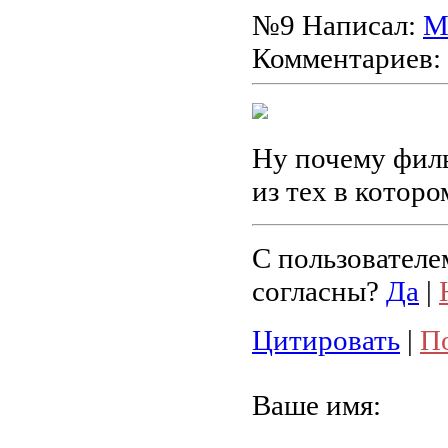
№9
Написал:
М
Комментариев:
Ну почему филь
из тех в которо
С пользователе
согласны?
Да
|
Цитировать
|
П
Ваше имя: