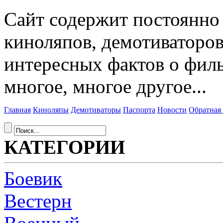
Сайт содержит постоянн
киноляпов, демотиваторов
интересных фактов о фил
многое, многое другое...
Главная
Киноляпы
Демотиваторы
Паспорта
Новости
Обратная 
КАТЕГОРИИ
Боевик
Вестерн