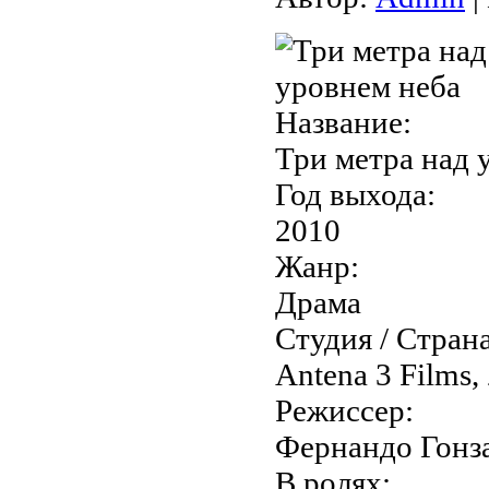
Название:
Три метра над у
Год выхода:
2010
Жанр:
Драма
Студия / Страна
Antena 3 Films,
Режиссер:
Фернандо Гонз
В ролях: