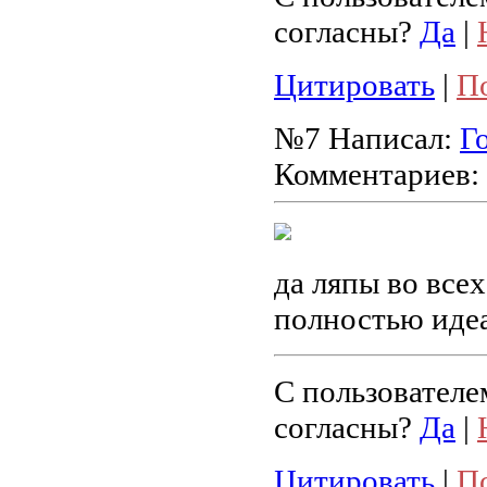
согласны?
Да
|
Цитировать
|
П
№7
Написал:
Г
Комментариев:
да ляпы во всех
полностью идеан
С пользователе
согласны?
Да
|
Цитировать
|
П