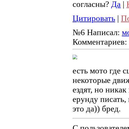
согласны?
Да
|
Цитировать
|
П
№6
Написал:
м
Комментариев:
есть мото где 
некоторые движ
ездят, но никак
ерунду писать,
это да)) бред.
С пользователе