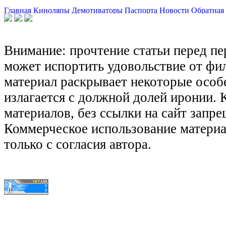
Главная
Киноляпы
Демотиваторы
Паспорта
Новости
Обратная 
Внимание: прочтение статьи перед п
может испортить удовольствие от фил
материал раскрывает некоторые особ
излагается с должной долей иронии.
материалов, без ссылки на сайт запре
Коммерческое использование матери
только с согласия автора.
© КиноЛяпы.SU 2011-2016