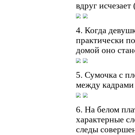
вдруг исчезает 
4. Когда девуш
практически по
домой оно стан
5. Сумочка с п
между кадрами (
6. На белом пла
характерные сл
следы совершен