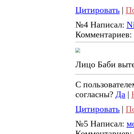
Цитировать
|
П
№4
Написал:
N
Комментариев:
Лицо Баби выте
С пользователе
согласны?
Да
|
Цитировать
|
П
№5
Написал:
м
Комментариев: