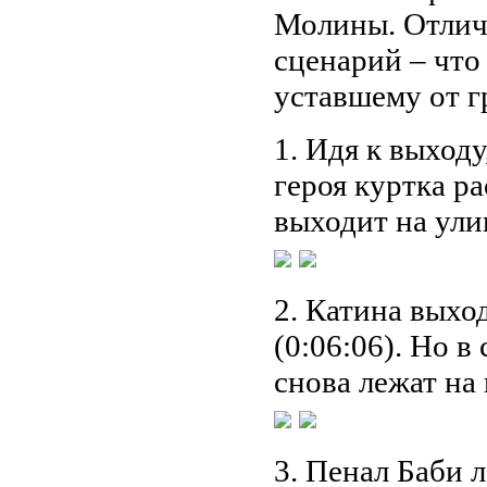
Молины. Отличн
сценарий – что
уставшему от г
1. Идя к выходу
героя куртка ра
выходит на улиц
2. Катина выход
(0:06:06). Но 
снова лежат на 
3. Пенал Баби л