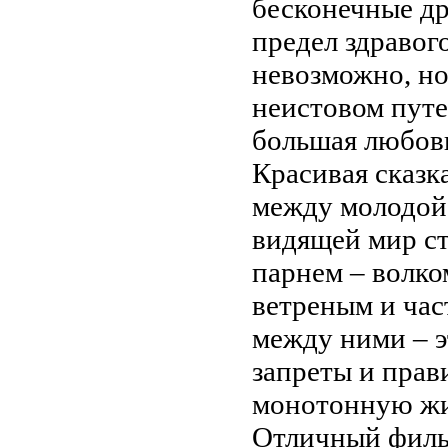
бесконечные др
предел здравог
невозможно, но
неистовом пут
большая любов
Красивая сказк
между молодой 
видящей мир ст
парнем – волко
ветреным и час
между ними – э
запреты и пра
монотонную жиз
Отличный филь