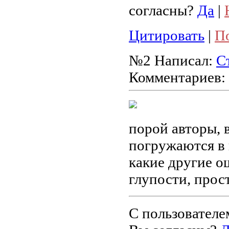
согласны?
Да
|
Цитировать
|
П
№2
Написал:
С
Комментариев:
порой авторы,
погружаются в 
какие другие о
глупости, прос
С пользователе