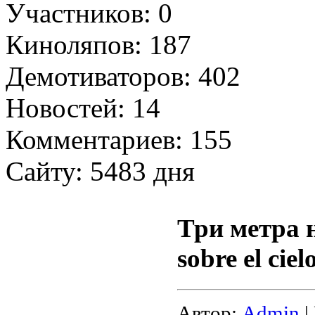
Участников: 0
Киноляпов: 187
Демотиваторов: 402
Новостей: 14
Комментариев: 155
Сайту: 5483 дня
Три метра н
sobre el ciel
Автор:
Admin
|