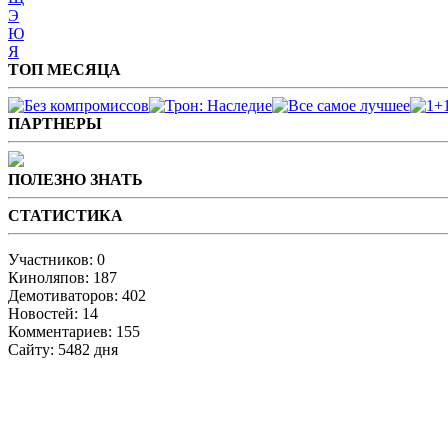
Э
Ю
Я
ТОП МЕСЯЦА
ПАРТНЕРЫ
ПОЛЕЗНО ЗНАТЬ
СТАТИСТИКА
Участников: 0
Киноляпов: 187
Демотиваторов: 402
Новостей: 14
Комментариев: 155
Сайту: 5482 дня