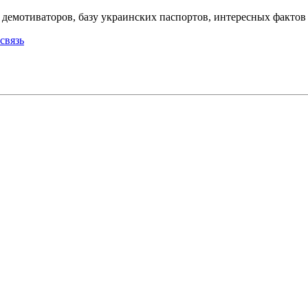
емотиваторов, базу украинских паспортов, интересных фактов о
связь