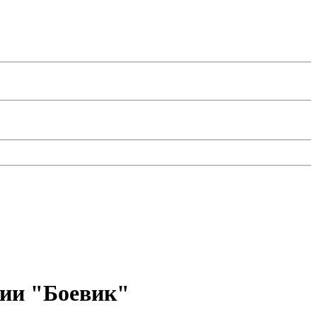
рии "Боевик"